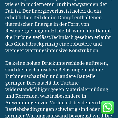
wie es in moderneren Turbinensystemen der
Fall ist. Der Energieverlust ist höher, da ein
erheblicher Teil der im Dampf enthaltenen
thermischen Energie in der Form von
Restenergie ungenutzt bleibt, wenn der Dampf
die Turbine verlässt.Technisch gesehen erlaubt
das Gleichdruckprinzip eine robustere und
weniger wartungsintensive Konstruktion.
Da keine hohen Druckunterschiede auftreten,
sind die mechanischen Belastungen auf die
Turbinenschaufeln und andere Bauteile
geringer. Dies macht die Turbine
widerstandsfähiger gegen Materialermüdung
und Korrosion, was insbesondere in
Anwendungen von Vorteil ist, bei denen die
Betriebsbedingungen schwierig sind oder ein
geringer Wartungsaufwand bevorzugt wird.Die