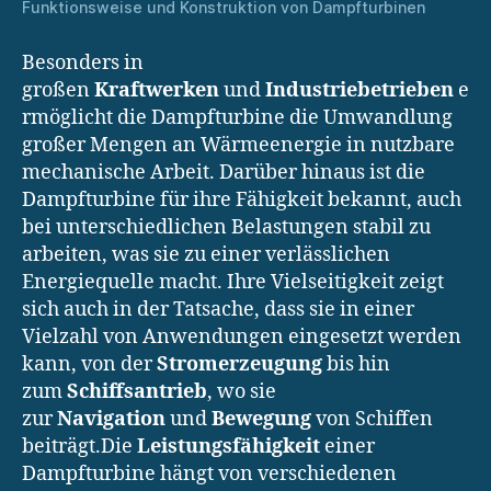
Funktionsweise und Konstruktion von Dampfturbinen
Besonders in
großen
Kraftwerken
und
Industriebetrieben
e
rmöglicht die Dampfturbine die Umwandlung
großer Mengen an Wärmeenergie in nutzbare
mechanische Arbeit. Darüber hinaus ist die
Dampfturbine für ihre Fähigkeit bekannt, auch
bei unterschiedlichen Belastungen stabil zu
arbeiten, was sie zu einer verlässlichen
Energiequelle macht. Ihre Vielseitigkeit zeigt
sich auch in der Tatsache, dass sie in einer
Vielzahl von Anwendungen eingesetzt werden
kann, von der
Stromerzeugung
bis hin
zum
Schiffsantrieb
, wo sie
zur
Navigation
und
Bewegung
von Schiffen
beiträgt.Die
Leistungsfähigkeit
einer
Dampfturbine hängt von verschiedenen