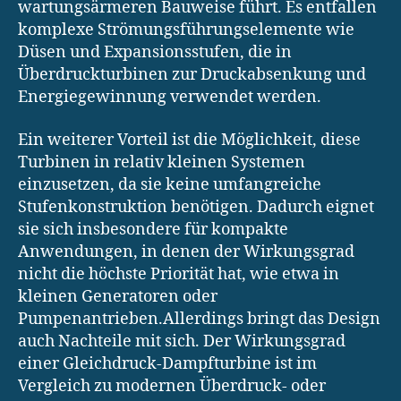
wartungsärmeren Bauweise führt. Es entfallen
komplexe Strömungsführungselemente wie
Düsen und Expansionsstufen, die in
Überdruckturbinen zur Druckabsenkung und
Energiegewinnung verwendet werden.
Ein weiterer Vorteil ist die Möglichkeit, diese
Turbinen in relativ kleinen Systemen
einzusetzen, da sie keine umfangreiche
Stufenkonstruktion benötigen. Dadurch eignet
sie sich insbesondere für kompakte
Anwendungen, in denen der Wirkungsgrad
nicht die höchste Priorität hat, wie etwa in
kleinen Generatoren oder
Pumpenantrieben.Allerdings bringt das Design
auch Nachteile mit sich. Der Wirkungsgrad
einer Gleichdruck-Dampfturbine ist im
Vergleich zu modernen Überdruck- oder