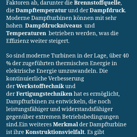
Faktoren ab, darunter die
Brennstoffquelle
,
die
Dampftemperatur
und der
Dampfdruck
.
Moderne Dampfturbinen können mit sehr
hohen
Dampfdruckniveaus
und
Temperaturen
betrieben werden, was die
Effizienz weiter steigert.
So sind moderne Turbinen in der Lage, über 40
% der zugeführten thermischen Energie in
elektrische Energie umzuwandeln. Die
kontinuierliche Verbesserung
der
Werkstofftechnik
und
der
Fertigungstechniken
hat es ermöglicht,
Dampfturbinen zu entwickeln, die noch
leistungsfähiger und widerstandsfähiger
gegenüber extremen Betriebsbedingungen
sind.Ein weiteres
Merkmal
der Dampfturbine
ist ihre
Konstruktionsvielfalt
. Es gibt