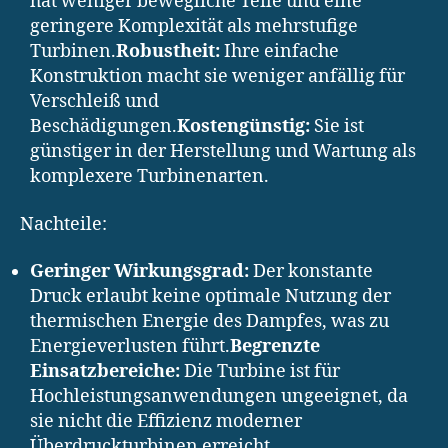
hat weniger bewegliche Teile und eine
geringere Komplexität als mehrstufige
Turbinen.
Robustheit:
Ihre einfache
Konstruktion macht sie weniger anfällig für
Verschleiß und
Beschädigungen.
Kostengünstig:
Sie ist
günstiger in der Herstellung und Wartung als
komplexere Turbinenarten.
Nachteile:
Geringer Wirkungsgrad:
Der konstante
Druck erlaubt keine optimale Nutzung der
thermischen Energie des Dampfes, was zu
Energieverlusten führt.
Begrenzte
Einsatzbereiche:
Die Turbine ist für
Hochleistungsanwendungen ungeeignet, da
sie nicht die Effizienz moderner
Überdruckturbinen erreicht.