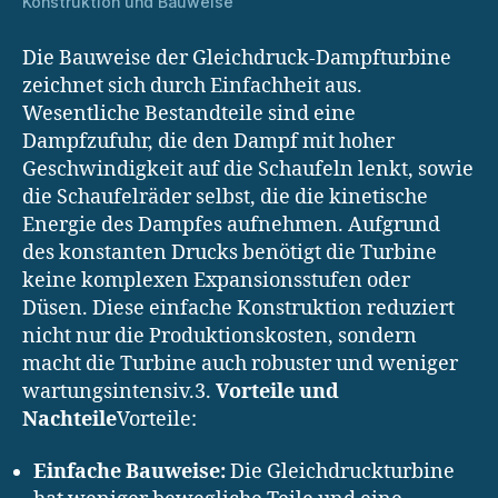
Konstruktion und Bauweise
Die Bauweise der Gleichdruck-Dampfturbine
zeichnet sich durch Einfachheit aus.
Wesentliche Bestandteile sind eine
Dampfzufuhr, die den Dampf mit hoher
Geschwindigkeit auf die Schaufeln lenkt, sowie
die Schaufelräder selbst, die die kinetische
Energie des Dampfes aufnehmen. Aufgrund
des konstanten Drucks benötigt die Turbine
keine komplexen Expansionsstufen oder
Düsen. Diese einfache Konstruktion reduziert
nicht nur die Produktionskosten, sondern
macht die Turbine auch robuster und weniger
wartungsintensiv.3.
Vorteile und
Nachteile
Vorteile:
Einfache Bauweise:
Die Gleichdruckturbine