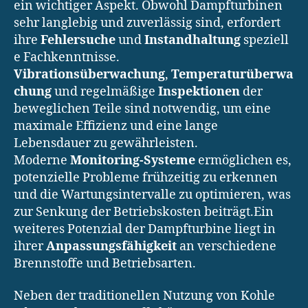
ein wichtiger Aspekt. Obwohl Dampfturbinen
sehr langlebig und zuverlässig sind, erfordert
ihre
Fehlersuche
und
Instandhaltung
speziell
e Fachkenntnisse.
Vibrationsüberwachung
,
Temperaturüberwa
chung
und regelmäßige
Inspektionen
der
beweglichen Teile sind notwendig, um eine
maximale Effizienz und eine lange
Lebensdauer zu gewährleisten.
Moderne
Monitoring-Systeme
ermöglichen es,
potenzielle Probleme frühzeitig zu erkennen
und die Wartungsintervalle zu optimieren, was
zur Senkung der Betriebskosten beiträgt.Ein
weiteres Potenzial der Dampfturbine liegt in
ihrer
Anpassungsfähigkeit
an verschiedene
Brennstoffe und Betriebsarten.
Neben der traditionellen Nutzung von Kohle