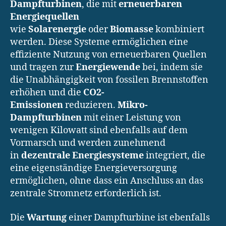
Dampfturbinen
, die mit
erneuerbaren
Energiequellen
wie
Solarenergie
oder
Biomasse
kombiniert
werden. Diese Systeme ermöglichen eine
effiziente Nutzung von erneuerbaren Quellen
und tragen zur
Energiewende
bei, indem sie
die Unabhängigkeit von fossilen Brennstoffen
erhöhen und die
CO2-
Emissionen
reduzieren.
Mikro-
Dampfturbinen
mit einer Leistung von
wenigen Kilowatt sind ebenfalls auf dem
Vormarsch und werden zunehmend
in
dezentrale Energiesysteme
integriert, die
eine eigenständige Energieversorgung
ermöglichen, ohne dass ein Anschluss an das
zentrale Stromnetz erforderlich ist.
Die
Wartung
einer Dampfturbine ist ebenfalls