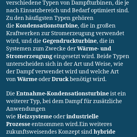
verschiedene Typen von Dampfturbinen, die je
nach Einsatzbereich und Bedarf optimiert sind.
Zu den häufigsten Typen gehören
die
Kondensationsturbine
, die in großen
Kraftwerken zur Stromerzeugung verwendet
wird, und die
Gegendruckturbine
, die in
Systemen zum Zwecke der
Wärme- und
Stromerzeugung
eingesetzt wird. Beide Typen
unterscheiden sich in der Art und Weise, wie
der Dampf verwendet wird und welche Art
von
Wärme
oder
Druck
benötigt wird.
Die
Entnahme-Kondensationsturbine
ist ein
weiterer Typ, bei dem Dampf für zusätzliche
Anwendungen
wie
Heizsysteme
oder
industrielle
Prozesse
entnommen wird.Ein weiteres
zukunftsweisendes Konzept sind
hybride