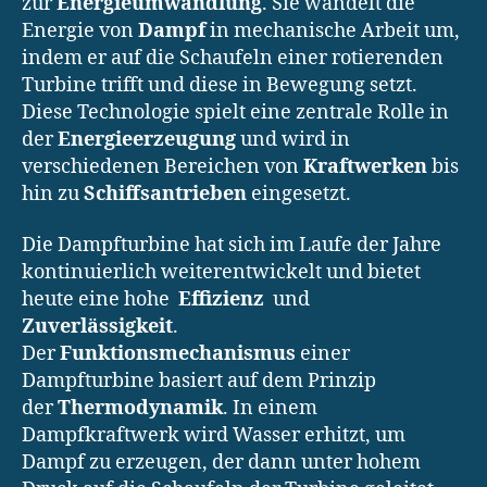
zur
Energieumwandlung
. Sie wandelt die
Energie von
Dampf
in mechanische Arbeit um,
indem er auf die Schaufeln einer rotierenden
Turbine trifft und diese in Bewegung setzt.
Diese Technologie spielt eine zentrale Rolle in
der
Energieerzeugung
und wird in
verschiedenen Bereichen von
Kraftwerken
bis
hin zu
Schiffsantrieben
eingesetzt.
Die Dampfturbine hat sich im Laufe der Jahre
kontinuierlich weiterentwickelt und bietet
heute eine hohe
Effizienz
und
Zuverlässigkeit
.
Der
Funktionsmechanismus
einer
Dampfturbine basiert auf dem Prinzip
der
Thermodynamik
. In einem
Dampfkraftwerk wird Wasser erhitzt, um
Dampf zu erzeugen, der dann unter hohem