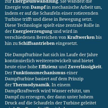
zur
Energieumwandlung
. Sie wandelt die
Energie von
Dampf
in mechanische Arbeit um,
indem er auf die Schaufeln einer rotierenden
Turbine trifft und diese in Bewegung setzt.
Diese Technologie spielt eine zentrale Rolle in
der
Energieerzeugung
und wird in
verschiedenen Bereichen von
Kraftwerken
bis
hin zu
Schiffsantrieben
eingesetzt.
Die Dampfturbine hat sich im Laufe der Jahre
kontinuierlich weiterentwickelt und bietet
heute eine hohe
Effizienz
und
Zuverlässigkeit
.
Der
Funktionsmechanismus
einer
Dampfturbine basiert auf dem Prinzip
der
Thermodynamik
. In einem
Dampfkraftwerk wird Wasser erhitzt, um
Dampf zu erzeugen, der dann unter hohem
Druck auf die Schaufeln der Turbine geleitet