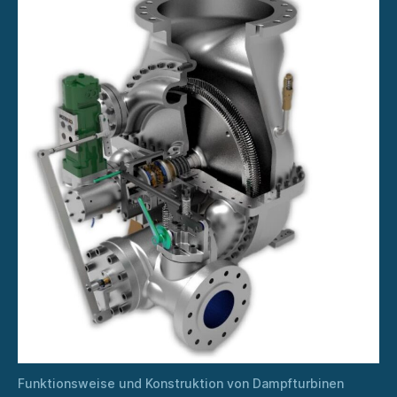
Funktionsweise und Konstruktion von Dampfturbinen