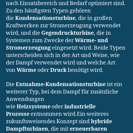
nach Einsatzbereich und Bedarf optimiert sind.
Zu den häufigsten Typen gehören
die
Kondensationsturbine
, die in großen
Kraftwerken zur Stromerzeugung verwendet
wird, und die
Gegendruckturbine
, die in
Systemen zum Zwecke der
Wärme- und
Stromerzeugung
eingesetzt wird. Beide Typen
unterscheiden sich in der Art und Weise, wie
der Dampf verwendet wird und welche Art
von
Wärme
oder
Druck
benötigt wird.
Die
Entnahme-Kondensationsturbine
ist ein
weiterer Typ, bei dem Dampf für zusätzliche
Anwendungen
wie
Heizsysteme
oder
industrielle
Prozesse
entnommen wird.Ein weiteres
zukunftsweisendes Konzept sind
hybride
Dampfturbinen
, die mit
erneuerbaren