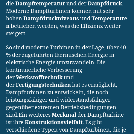
die
Dampftemperatur
und der
Dampfdruck
.
Moderne Dampfturbinen können mit sehr
hohen
Dampfdruckniveaus
und
Temperature
n
betrieben werden, was die Effizienz weiter
steigert.
So sind moderne Turbinen in der Lage, über 40
% der zugeführten thermischen Energie in
elektrische Energie umzuwandeln. Die
kontinuierliche Verbesserung
der
Werkstofftechnik
und
der
Fertigungstechniken
hat es ermöglicht,
Dampfturbinen zu entwickeln, die noch
leistungsfähiger und widerstandsfähiger
gegenüber extremen Betriebsbedingungen
sind.Ein weiteres
Merkmal
der Dampfturbine
ist ihre
Konstruktionsvielfalt
. Es gibt
verschiedene Typen von Dampfturbinen, die je