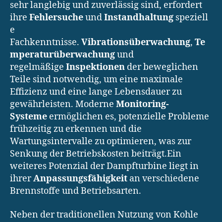
sehr langlebig und zuverlässig sind, erfordert
ihre
Fehlersuche
und
Instandhaltung
speziell
e
Fachkenntnisse.
Vibrationsüberwachung
,
Te
mperaturüberwachung
und
regelmäßige
Inspektionen
der beweglichen
Teile sind notwendig, um eine maximale
Effizienz und eine lange Lebensdauer zu
gewährleisten. Moderne
Monitoring-
Systeme
ermöglichen es, potenzielle Probleme
frühzeitig zu erkennen und die
Wartungsintervalle zu optimieren, was zur
Senkung der Betriebskosten beiträgt.Ein
weiteres Potenzial der Dampfturbine liegt in
ihrer
Anpassungsfähigkeit
an verschiedene
Brennstoffe und Betriebsarten.
Neben der traditionellen Nutzung von Kohle