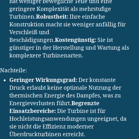
hat weniger bewegliche Teile und eine
geringere Komplexität als mehrstufige
Turbinen.
Robustheit:
Ihre einfache
Konstruktion macht sie weniger anfällig für
Verschleiß und
Beschädigungen.
Kostengünstig:
Sie ist
günstiger in der Herstellung und Wartung als
komplexere Turbinenarten.
Nachteile:
Geringer Wirkungsgrad:
Der konstante
Druck erlaubt keine optimale Nutzung der
thermischen Energie des Dampfes, was zu
Energieverlusten führt.
Begrenzte
Einsatzbereiche:
Die Turbine ist für
Hochleistungsanwendungen ungeeignet, da
sie nicht die Effizienz moderner
Überdruckturbinen erreicht.