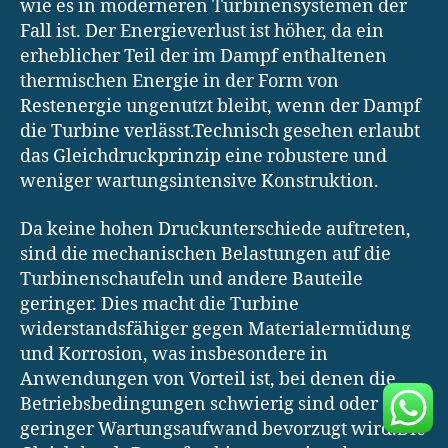
wie es in moderneren Turbinensystemen der
Fall ist. Der Energieverlust ist höher, da ein
erheblicher Teil der im Dampf enthaltenen
thermischen Energie in der Form von
Restenergie ungenutzt bleibt, wenn der Dampf
die Turbine verlässt.Technisch gesehen erlaubt
das Gleichdruckprinzip eine robustere und
weniger wartungsintensive Konstruktion.
Da keine hohen Druckunterschiede auftreten,
sind die mechanischen Belastungen auf die
Turbinenschaufeln und andere Bauteile
geringer. Dies macht die Turbine
widerstandsfähiger gegen Materialermüdung
und Korrosion, was insbesondere in
Anwendungen von Vorteil ist, bei denen die
Betriebsbedingungen schwierig sind oder ein
geringer Wartungsaufwand bevorzugt wird.Die