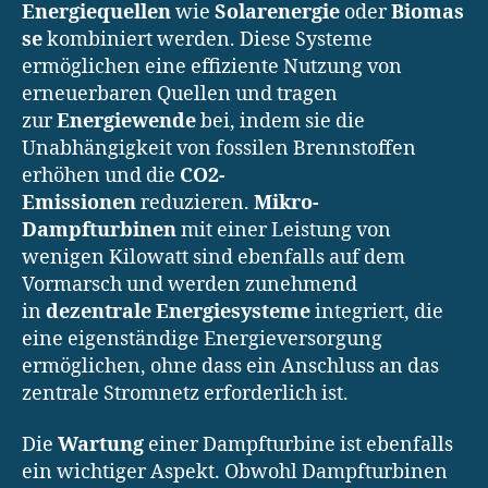
Energiequellen
wie
Solarenergie
oder
Biomas
se
kombiniert werden. Diese Systeme
ermöglichen eine effiziente Nutzung von
erneuerbaren Quellen und tragen
zur
Energiewende
bei, indem sie die
Unabhängigkeit von fossilen Brennstoffen
erhöhen und die
CO2-
Emissionen
reduzieren.
Mikro-
Dampfturbinen
mit einer Leistung von
wenigen Kilowatt sind ebenfalls auf dem
Vormarsch und werden zunehmend
in
dezentrale Energiesysteme
integriert, die
eine eigenständige Energieversorgung
ermöglichen, ohne dass ein Anschluss an das
zentrale Stromnetz erforderlich ist.
Die
Wartung
einer Dampfturbine ist ebenfalls
ein wichtiger Aspekt. Obwohl Dampfturbinen