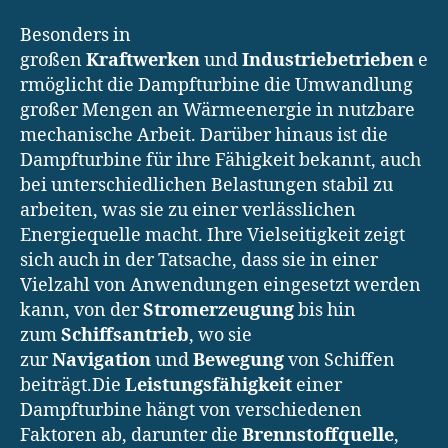
Besonders in
großen
Kraftwerken
und
Industriebetrieben
e
rmöglicht die Dampfturbine die Umwandlung
großer Mengen an Wärmeenergie in nutzbare
mechanische Arbeit. Darüber hinaus ist die
Dampfturbine für ihre Fähigkeit bekannt, auch
bei unterschiedlichen Belastungen stabil zu
arbeiten, was sie zu einer verlässlichen
Energiequelle macht. Ihre Vielseitigkeit zeigt
sich auch in der Tatsache, dass sie in einer
Vielzahl von Anwendungen eingesetzt werden
kann, von der
Stromerzeugung
bis hin
zum
Schiffsantrieb
, wo sie
zur
Navigation
und
Bewegung
von Schiffen
beiträgt.Die
Leistungsfähigkeit
einer
Dampfturbine hängt von verschiedenen
Faktoren ab, darunter die
Brennstoffquelle
,