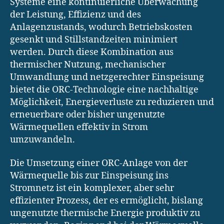
Systeme eine kontinuierliche Überwachung
der Leistung, Effizienz und des
Anlagenzustands, wodurch Betriebskosten
gesenkt und Stillstandzeiten minimiert
werden. Durch diese Kombination aus
thermischer Nutzung, mechanischer
Umwandlung und netzgerechter Einspeisung
bietet die ORC-Technologie eine nachhaltige
Möglichkeit, Energieverluste zu reduzieren und
erneuerbare oder bisher ungenutzte
Wärmequellen effektiv in Strom
umzuwandeln.
Die Umsetzung einer ORC-Anlage von der
Wärmequelle bis zur Einspeisung ins
Stromnetz ist ein komplexer, aber sehr
effizienter Prozess, der es ermöglicht, bislang
ungenutzte thermische Energie produktiv zu