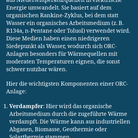
aus Niedertemperaturquellen in elektrische
Energie umwandelt. Sie basiert auf dem
organischen Rankine-Zyklus, bei dem statt
Wasser ein organisches Arbeitsmedium (z. B.
R134a, n-Pentane oder Toluol) verwendet wird.
Diese Medien haben einen niedrigeren
Siedepunkt als Wasser, wodurch sich ORC-
Anlagen besonders für Wärmequellen mit
moderaten Temperaturen eignen, die sonst
schwer nutzbar wären.
Hier die wichtigsten Komponenten einer ORC-
Anlage:
Verdampfer
: Hier wird das organische
Arbeitsmedium durch die zugeführte Wärme
verdampft. Die Wärme kann aus industriellen
Abgasen, Biomasse, Geothermie oder
Solarthermie stammen.