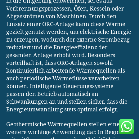
in die Umgebung entweichen, sei es aus
Verbrennungsprozessen, Öfen, Kesseln oder
Abgasströmen von Maschinen. Durch den
Einsatz einer ORC-Anlage kann diese Wärme
gezielt genutzt werden, um elektrische Energie
zu erzeugen, wodurch der externe Strombezug
reduziert und die Energieeffizienz der
gesamten Anlage erhöht wird. Besonders
vorteilhaft ist, dass ORC-Anlagen sowohl
kontinuierlich arbeitende Wärmequellen als
auch periodische Wärmeflüsse verarbeiten
können. Intelligente Steuerungssysteme
passen den Betrieb automatisch an
Schwankungen an und stellen sicher, dass die
Energieumwandlung stets optimal erfolgt.
Geothermische Wärmequellen stellen eine
weitere wichtige Anwendung dar. In Regionen