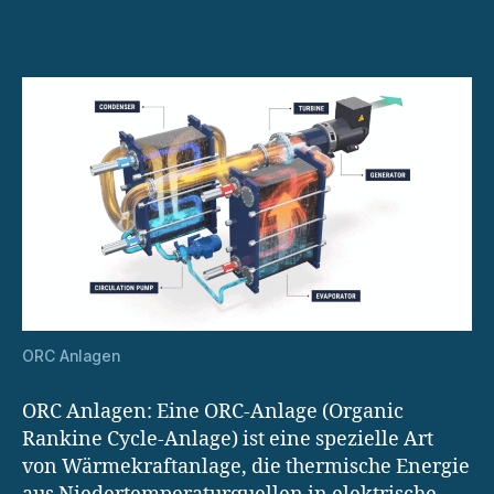
der
Stromproduktion
mit
ORC
ORC Anlagen
ORC Anlagen: Eine ORC-Anlage (Organic
Rankine Cycle-Anlage) ist eine spezielle Art
von Wärmekraftanlage, die thermische Energie