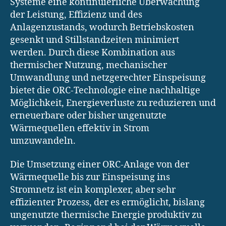
Systeme eine kontinuierliche Überwachung
der Leistung, Effizienz und des
Anlagenzustands, wodurch Betriebskosten
gesenkt und Stillstandzeiten minimiert
werden. Durch diese Kombination aus
thermischer Nutzung, mechanischer
Umwandlung und netzgerechter Einspeisung
bietet die ORC-Technologie eine nachhaltige
Möglichkeit, Energieverluste zu reduzieren und
erneuerbare oder bisher ungenutzte
Wärmequellen effektiv in Strom
umzuwandeln.
Die Umsetzung einer ORC-Anlage von der
Wärmequelle bis zur Einspeisung ins
Stromnetz ist ein komplexer, aber sehr
effizienter Prozess, der es ermöglicht, bislang
ungenutzte thermische Energie produktiv zu