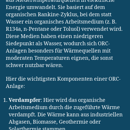
aus Niedertemperaturquellen in elektrische
Energie umwandelt. Sie basiert auf dem
organischen Rankine-Zyklus, bei dem statt
Wasser ein organisches Arbeitsmedium (z. B.
R134a, n-Pentane oder Toluol) verwendet wird.
Diese Medien haben einen niedrigeren
Siedepunkt als Wasser, wodurch sich ORC-
Anlagen besonders für Wärmequellen mit
moderaten Temperaturen eignen, die sonst
schwer nutzbar wären.
Hier die wichtigsten Komponenten einer ORC-
Anlage:
Verdampfer
: Hier wird das organische
Arbeitsmedium durch die zugeführte Wärme
verdampft. Die Wärme kann aus industriellen
Abgasen, Biomasse, Geothermie oder
Solarthermie stammen.