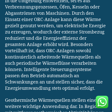
in die Umgebung entweichen, sei es aus
Verbrennungsprozessen, Öfen, Kesseln oder
Abgasströmen von Maschinen. Durch den
Einsatz einer ORC-Anlage kann diese Wärme
gezielt genutzt werden, um elektrische Energie
zu erzeugen, wodurch der externe Strombezug
reduziert und die Energieeffizienz der
gesamten Anlage erhöht wird. Besonders
vorteilhaft ist, dass ORC-Anlagen sowohl
kontinuierlich arbeitende Wärmequellen als
auch periodische Wärmeflüsse verarbeiten
können. Intelligente Steuerungssysteme
passen den Betrieb automatisch an
Schwankungen an und stellen sicher, dass die
Energieumwandlung stets optimal erfolgt.
Geothermische Wärmequellen stellen eine
weitere wichtige Anwendung dar. In Regionen