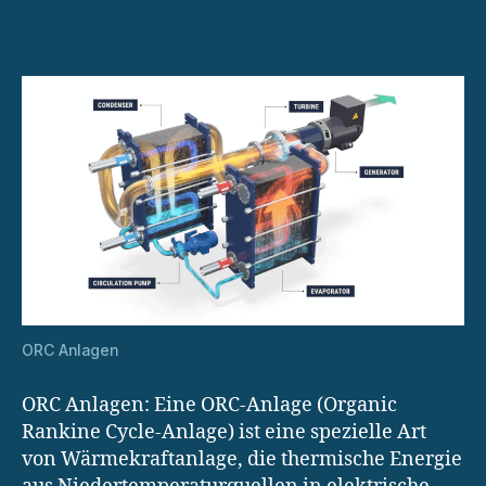
für
industrielle
Stromerzeugung
ORC Anlagen
ORC Anlagen: Eine ORC-Anlage (Organic
Rankine Cycle-Anlage) ist eine spezielle Art
von Wärmekraftanlage, die thermische Energie