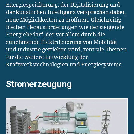
Energiespeicherung, der Digitalisierung und
der künstlichen Intelligenz versprechen dabei,
neue Möglichkeiten zu eröffnen. Gleichzeitig
bleiben Herausforderungen wie der steigende
Energiebedarf, der vor allem durch die
zunehmende Elektrifizierung von Mobilität
und Industrie getrieben wird, zentrale Themen
für die weitere Entwicklung der
Kraftwerkstechnologien und Energiesysteme.
Stromerzeugung