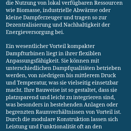
die Nutzung von lokal verfügbaren Ressourcen
wie Biomasse, industrielle Abwärme oder
kleine Dampferzeuger und tragen so zur
Dezentralisierung und Nachhaltigkeit der
Energieversorgung bei.
Ein wesentlicher Vorteil kompakter
Dampfturbinen liegt in ihrer flexiblen
Anpassungsfähigkeit. Sie können mit
unterschiedlichen Dampfqualitäten betrieben
werden, von niedrigem bis mittlerem Druck
und Temperatur, was sie vielseitig einsetzbar
macht. Ihre Bauweise ist so gestaltet, dass sie
platzsparend und leicht zu integrieren sind,
was besonders in bestehenden Anlagen oder
begrenzten Raumverhältnissen von Vorteil ist.
Durch die modulare Konstruktion lassen sich
Leistung und Funktionalität oft an den