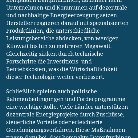
kompakten Dampfturbinen, da immer mehr
Unternehmen und Kommunen auf dezentrale
und nachhaltige Energieerzeugung setzen.
Hersteller reagieren darauf mit spezialisierten
Produktlinien, die unterschiedliche
Leistungsbereiche abdecken, von wenigen
Kilowatt bis hin zu mehreren Megawatt.
Gleichzeitig sinken durch technische
Fortschritte die Investitions- und
Betriebskosten, was die Wirtschaftlichkeit
dieser Technologie weiter verbessert.
Schließlich spielen auch politische
Rahmenbedingungen und Förderprogramme
eine wichtige Rolle. Viele Länder unterstützen
dezentrale Energieprojekte durch Zuschüsse,
steuerliche Vorteile oder erleichterte
Genehmigungsverfahren. Diese Maßnahmen
tragen dazu bei, dass kompakte Dampfturbinen