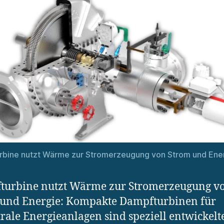
rbine nutzt Wärme zur Stromerzeugung von Strom und Ene
turbine nutzt Wärme zur Stromerzeugung v
 und Energie: Kompakte Dampfturbinen für
rale Energieanlagen sind speziell entwickelt