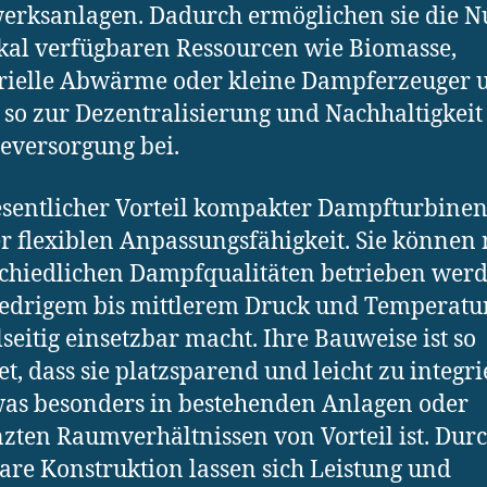
erksanlagen. Dadurch ermöglichen sie die N
kal verfügbaren Ressourcen wie Biomasse,
rielle Abwärme oder kleine Dampferzeuger 
 so zur Dezentralisierung und Nachhaltigkeit
eversorgung bei.
sentlicher Vorteil kompakter Dampfturbinen 
er flexiblen Anpassungsfähigkeit. Sie können 
chiedlichen Dampfqualitäten betrieben werd
edrigem bis mittlerem Druck und Temperatur
elseitig einsetzbar macht. Ihre Bauweise ist so
tet, dass sie platzsparend und leicht zu integr
was besonders in bestehenden Anlagen oder
zten Raumverhältnissen von Vorteil ist. Durc
re Konstruktion lassen sich Leistung und