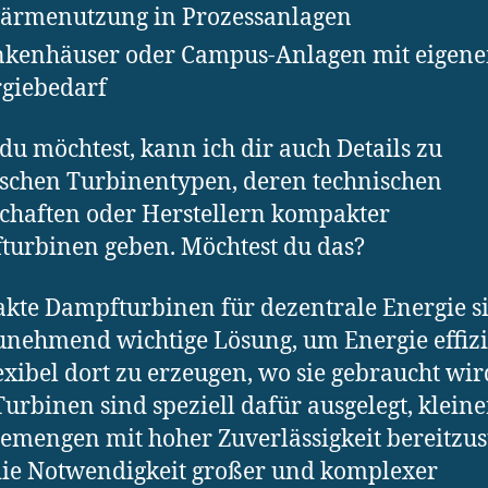
ärmenutzung in Prozessanlagen
kenhäuser oder Campus-Anlagen mit eigen
giebedarf
u möchtest, kann ich dir auch Details zu
ischen Turbinentypen, deren technischen
chaften oder Herstellern kompakter
urbinen geben. Möchtest du das?
te Dampfturbinen für dezentrale Energie s
unehmend wichtige Lösung, um Energie effiz
exibel dort zu erzeugen, wo sie gebraucht wir
Turbinen sind speziell dafür ausgelegt, kleine
emengen mit hoher Zuverlässigkeit bereitzust
ie Notwendigkeit großer und komplexer