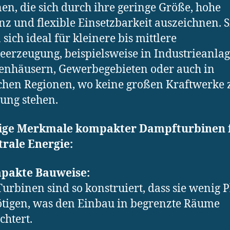
en, die sich durch ihre geringe Größe, hohe
enz und flexible Einsetzbarkeit auszeichnen. S
 sich ideal für kleinere bis mittlere
eerzeugung, beispielsweise in Industrieanlag
nhäusern, Gewerbegebieten oder auch in
chen Regionen, wo keine großen Kraftwerke 
ung stehen.
ige Merkmale kompakter Dampfturbinen 
rale Energie:
pakte Bauweise:
Turbinen sind so konstruiert, dass sie wenig P
tigen, was den Einbau in begrenzte Räume
chtert.