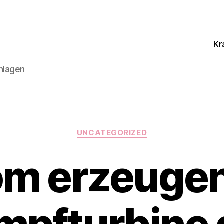
Kr
nlagen
Categories
UNCATEGORIZED
om erzeugen