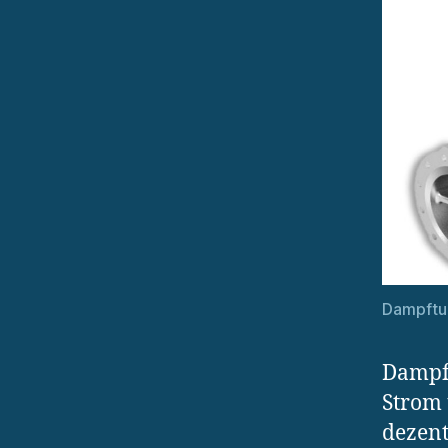
Dampftu
Dampf
Strom
dezent