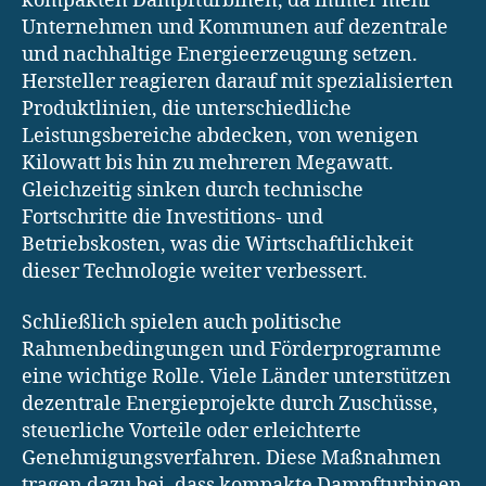
kompakten Dampfturbinen, da immer mehr
Unternehmen und Kommunen auf dezentrale
und nachhaltige Energieerzeugung setzen.
Hersteller reagieren darauf mit spezialisierten
Produktlinien, die unterschiedliche
Leistungsbereiche abdecken, von wenigen
Kilowatt bis hin zu mehreren Megawatt.
Gleichzeitig sinken durch technische
Fortschritte die Investitions- und
Betriebskosten, was die Wirtschaftlichkeit
dieser Technologie weiter verbessert.
Schließlich spielen auch politische
Rahmenbedingungen und Förderprogramme
eine wichtige Rolle. Viele Länder unterstützen
dezentrale Energieprojekte durch Zuschüsse,
steuerliche Vorteile oder erleichterte
Genehmigungsverfahren. Diese Maßnahmen
tragen dazu bei, dass kompakte Dampfturbinen