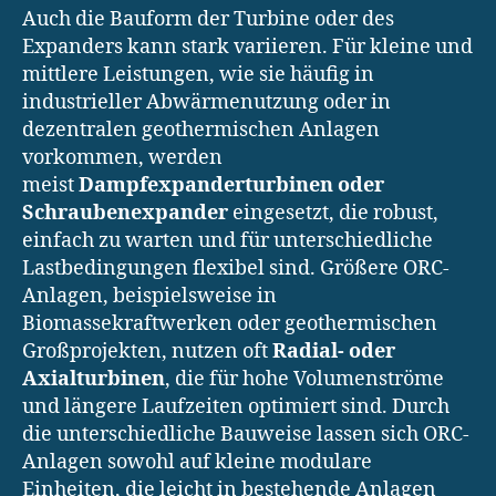
Auch die Bauform der Turbine oder des
Expanders kann stark variieren. Für kleine und
mittlere Leistungen, wie sie häufig in
industrieller Abwärmenutzung oder in
dezentralen geothermischen Anlagen
vorkommen, werden
meist
Dampfexpanderturbinen oder
Schraubenexpander
eingesetzt, die robust,
einfach zu warten und für unterschiedliche
Lastbedingungen flexibel sind. Größere ORC-
Anlagen, beispielsweise in
Biomassekraftwerken oder geothermischen
Großprojekten, nutzen oft
Radial- oder
Axialturbinen
, die für hohe Volumenströme
und längere Laufzeiten optimiert sind. Durch
die unterschiedliche Bauweise lassen sich ORC-
Anlagen sowohl auf kleine modulare
Einheiten, die leicht in bestehende Anlagen