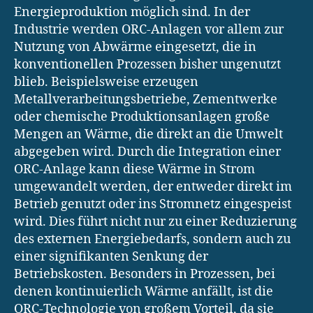
Energieproduktion möglich sind. In der
Industrie werden ORC-Anlagen vor allem zur
Nutzung von Abwärme eingesetzt, die in
konventionellen Prozessen bisher ungenutzt
blieb. Beispielsweise erzeugen
Metallverarbeitungsbetriebe, Zementwerke
oder chemische Produktionsanlagen große
Mengen an Wärme, die direkt an die Umwelt
abgegeben wird. Durch die Integration einer
ORC-Anlage kann diese Wärme in Strom
umgewandelt werden, der entweder direkt im
Betrieb genutzt oder ins Stromnetz eingespeist
wird. Dies führt nicht nur zu einer Reduzierung
des externen Energiebedarfs, sondern auch zu
einer signifikanten Senkung der
Betriebskosten. Besonders in Prozessen, bei
denen kontinuierlich Wärme anfällt, ist die
ORC-Technologie von großem Vorteil, da sie