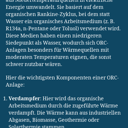
aus Niedertemperaturquellen in elektrische
Energie umwandelt. Sie basiert auf dem
organischen Rankine-Zyklus, bei dem statt
Wasser ein organisches Arbeitsmedium (z. B.
R134a, n-Pentane oder Toluol) verwendet wird.
Diese Medien haben einen niedrigeren
Siedepunkt als Wasser, wodurch sich ORC-
Anlagen besonders für Wärmequellen mit
moderaten Temperaturen eignen, die sonst
schwer nutzbar wären.
Hier die wichtigsten Komponenten einer ORC-
Anlage:
Verdampfer
: Hier wird das organische
Arbeitsmedium durch die zugeführte Wärme
verdampft. Die Wärme kann aus industriellen
Abgasen, Biomasse, Geothermie oder
Solarthermie stammen.