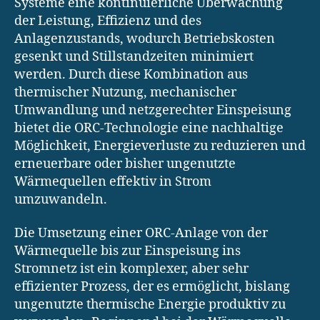
Systeme eine kontinuierliche Überwachung
der Leistung, Effizienz und des
Anlagenzustands, wodurch Betriebskosten
gesenkt und Stillstandzeiten minimiert
werden. Durch diese Kombination aus
thermischer Nutzung, mechanischer
Umwandlung und netzgerechter Einspeisung
bietet die ORC-Technologie eine nachhaltige
Möglichkeit, Energieverluste zu reduzieren und
erneuerbare oder bisher ungenutzte
Wärmequellen effektiv in Strom
umzuwandeln.
Die Umsetzung einer ORC-Anlage von der
Wärmequelle bis zur Einspeisung ins
Stromnetz ist ein komplexer, aber sehr
effizienter Prozess, der es ermöglicht, bislang
ungenutzte thermische Energie produktiv zu