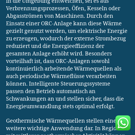
in die Umgebung entweichen, sei es aus
Verbrennungsprozessen, Öfen, Kesseln oder
Abgasströmen von Maschinen. Durch den
Einsatz einer ORC-Anlage kann diese Wärme
gezielt genutzt werden, um elektrische Energie
zu erzeugen, wodurch der externe Strombezug
reduziert und die Energieeffizienz der
gesamten Anlage erhöht wird. Besonders
vorteilhaft ist, dass ORC-Anlagen sowohl
kontinuierlich arbeitende Wärmequellen als
auch periodische Wärmeflüsse verarbeiten
können. Intelligente Steuerungssysteme
passen den Betrieb automatisch an
Schwankungen an und stellen sicher, dass die
Energieumwandlung stets optimal erfolgt.
Geothermische Wärmequellen stellen eine
weitere wichtige Anwendung dar. In Regionen