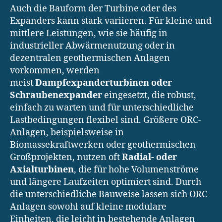
Auch die Bauform der Turbine oder des
Expanders kann stark variieren. Für kleine und
mittlere Leistungen, wie sie häufig in
industrieller Abwärmenutzung oder in
dezentralen geothermischen Anlagen
vorkommen, werden
meist
Dampfexpanderturbinen oder
Schraubenexpander
eingesetzt, die robust,
einfach zu warten und für unterschiedliche
Lastbedingungen flexibel sind. Größere ORC-
Anlagen, beispielsweise in
Biomassekraftwerken oder geothermischen
Großprojekten, nutzen oft
Radial- oder
Axialturbinen
, die für hohe Volumenströme
und längere Laufzeiten optimiert sind. Durch
die unterschiedliche Bauweise lassen sich ORC-
Anlagen sowohl auf kleine modulare
Einheiten, die leicht in bestehende Anlagen