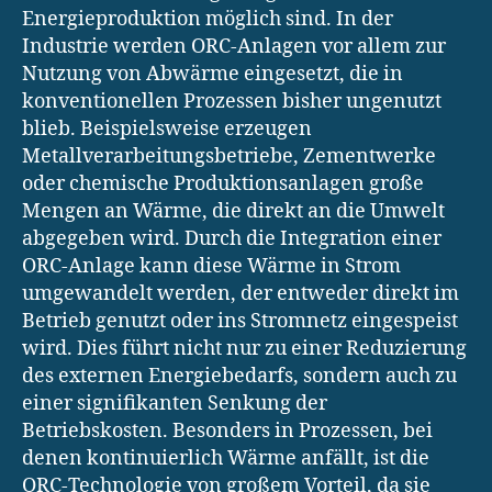
Energieproduktion möglich sind. In der
Industrie werden ORC-Anlagen vor allem zur
Nutzung von Abwärme eingesetzt, die in
konventionellen Prozessen bisher ungenutzt
blieb. Beispielsweise erzeugen
Metallverarbeitungsbetriebe, Zementwerke
oder chemische Produktionsanlagen große
Mengen an Wärme, die direkt an die Umwelt
abgegeben wird. Durch die Integration einer
ORC-Anlage kann diese Wärme in Strom
umgewandelt werden, der entweder direkt im
Betrieb genutzt oder ins Stromnetz eingespeist
wird. Dies führt nicht nur zu einer Reduzierung
des externen Energiebedarfs, sondern auch zu
einer signifikanten Senkung der
Betriebskosten. Besonders in Prozessen, bei
denen kontinuierlich Wärme anfällt, ist die
ORC-Technologie von großem Vorteil, da sie