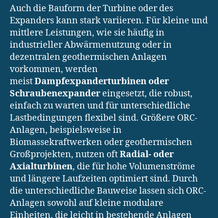
Auch die Bauform der Turbine oder des
Expanders kann stark variieren. Für kleine und
mittlere Leistungen, wie sie häufig in
industrieller Abwärmenutzung oder in
dezentralen geothermischen Anlagen
vorkommen, werden
meist
Dampfexpanderturbinen oder
Schraubenexpander
eingesetzt, die robust,
einfach zu warten und für unterschiedliche
Lastbedingungen flexibel sind. Größere ORC-
Anlagen, beispielsweise in
Biomassekraftwerken oder geothermischen
Großprojekten, nutzen oft
Radial- oder
Axialturbinen
, die für hohe Volumenströme
und längere Laufzeiten optimiert sind. Durch
die unterschiedliche Bauweise lassen sich ORC-
Anlagen sowohl auf kleine modulare
Einheiten, die leicht in bestehende Anlagen