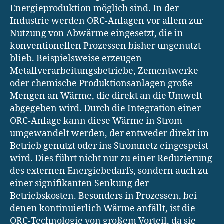
Energieproduktion möglich sind. In der
Industrie werden ORC-Anlagen vor allem zur
Nutzung von Abwärme eingesetzt, die in
konventionellen Prozessen bisher ungenutzt
blieb. Beispielsweise erzeugen
Metallverarbeitungsbetriebe, Zementwerke
oder chemische Produktionsanlagen große
Mengen an Wärme, die direkt an die Umwelt
abgegeben wird. Durch die Integration einer
ORC-Anlage kann diese Wärme in Strom
umgewandelt werden, der entweder direkt im
Betrieb genutzt oder ins Stromnetz eingespeist
wird. Dies führt nicht nur zu einer Reduzierung
des externen Energiebedarfs, sondern auch zu
einer signifikanten Senkung der
Betriebskosten. Besonders in Prozessen, bei
denen kontinuierlich Wärme anfällt, ist die
ORC-Technologie von großem Vorteil, da sie