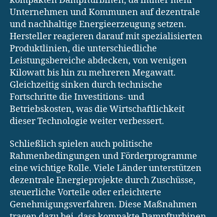
kompakten Dampfturbinen, da immer mehr
Unternehmen und Kommunen auf dezentrale
und nachhaltige Energieerzeugung setzen.
Hersteller reagieren darauf mit spezialisierten
Produktlinien, die unterschiedliche
Leistungsbereiche abdecken, von wenigen
Kilowatt bis hin zu mehreren Megawatt.
Gleichzeitig sinken durch technische
Fortschritte die Investitions- und
Betriebskosten, was die Wirtschaftlichkeit
dieser Technologie weiter verbessert.
Schließlich spielen auch politische
Rahmenbedingungen und Förderprogramme
eine wichtige Rolle. Viele Länder unterstützen
dezentrale Energieprojekte durch Zuschüsse,
steuerliche Vorteile oder erleichterte
Genehmigungsverfahren. Diese Maßnahmen
tragen dazu bei, dass kompakte Dampfturbinen