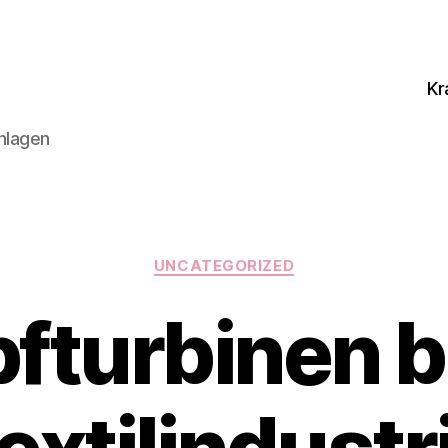
Kr
nlagen
Categories
UNCATEGORIZED
turbinen b