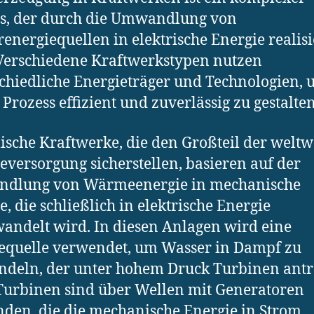
s, der durch die Umwandlung von
energiequellen in elektrische Energie realisi
Verschiedene Kraftwerkstypen nutzen
chiedliche Energieträger und Technologien,
 Prozess effizient und zuverlässig zu gestalten
sche Kraftwerke, die den Großteil der weltw
eversorgung sicherstellen, basieren auf der
dlung von Wärmeenergie in mechanische
e, die schließlich in elektrische Energie
ndelt wird. In diesen Anlagen wird eine
quelle verwendet, um Wasser in Dampf zu
deln, der unter hohem Druck Turbinen antre
Turbinen sind über Wellen mit Generatoren
den, die die mechanische Energie in Strom