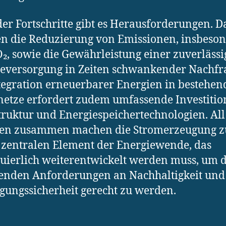
der Fortschritte gibt es Herausforderungen. D
n die Reduzierung von Emissionen, insbeso
₂, sowie die Gewährleistung einer zuverläss
eversorgung in Zeiten schwankender Nachfr
tegration erneuerbarer Energien in bestehen
etze erfordert zudem umfassende Investitio
truktur und Energiespeichertechnologien. All
ren zusammen machen die Stromerzeugung z
zentralen Element der Energiewende, das
uierlich weiterentwickelt werden muss, um 
enden Anforderungen an Nachhaltigkeit und
gungssicherheit gerecht zu werden.