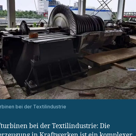
binen bei der Textilindustrie
urbinen bei der Textilindustrie: Die
rzeugung in Kraftwerken ist ein komplexer