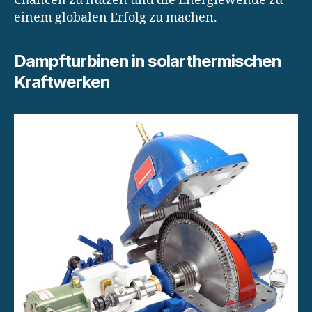
Chancen zu nutzen und die Energiewende zu
einem globalen Erfolg zu machen.
Dampfturbinen in solarthermischen
Kraftwerken