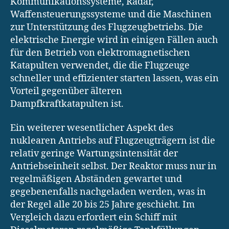
Kommunikationssysteme, Radar,
Waffensteuerungssysteme und die Maschinen
zur Unterstützung des Flugzeugbetriebs. Die
elektrische Energie wird in einigen Fällen auch
für den Betrieb von elektromagnetischen
Katapulten verwendet, die die Flugzeuge
schneller und effizienter starten lassen, was ein
Vorteil gegenüber älteren
Dampfkraftkatapulten ist.
Ein weiterer wesentlicher Aspekt des
nuklearen Antriebs auf Flugzeugträgern ist die
relativ geringe Wartungsintensität der
Antriebseinheit selbst. Der Reaktor muss nur in
regelmäßigen Abständen gewartet und
gegebenenfalls nachgeladen werden, was in
der Regel alle 20 bis 25 Jahre geschieht. Im
Vergleich dazu erfordert ein Schiff mit