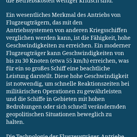
die Betriebskosten weniger kritisch sind.
Ein wesentliches Merkmal des Antriebs von
Flugzeugträgern, das mit den
Antriebssystemen von anderen Kriegsschiffen
verglichen werden kann, ist die Fähigkeit, hohe
Geschwindigkeiten zu erreichen. Ein moderner
Flugzeugträger kann Geschwindigkeiten von
bis zu 30 Knoten (etwa 55 km/h) erreichen, was
für ein so großes Schiff eine beachtliche
Leistung darstellt. Diese hohe Geschwindigkeit
ist notwendig, um schnelle Reaktionszeiten bei
militärischen Operationen zu gewährleisten
und die Schiffe in Gebieten mit hohen
Bedrohungen oder sich schnell verändernden
geopolitischen Situationen beweglich zu
halten.
Die Technologie der Flugzeugträger-Antriebe