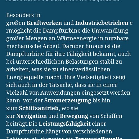
Besonders in
großen
Kraftwerken
und
Industriebetrieben
e
rmöglicht die Dampfturbine die Umwandlung
großer Mengen an Wärmeenergie in nutzbare
mechanische Arbeit. Darüber hinaus ist die
Dampfturbine für ihre Fähigkeit bekannt, auch
bei unterschiedlichen Belastungen stabil zu
arbeiten, was sie zu einer verlässlichen
Energiequelle macht. Ihre Vielseitigkeit zeigt
sich auch in der Tatsache, dass sie in einer
Vielzahl von Anwendungen eingesetzt werden
kann, von der
Stromerzeugung
bis hin
zum
Schiffsantrieb
, wo sie
zur
Navigation
und
Bewegung
von Schiffen
beiträgt.Die
Leistungsfähigkeit
einer
Dampfturbine hängt von verschiedenen