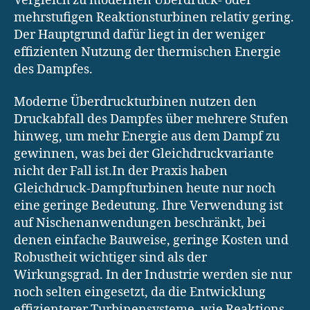
Vergleich zu modernen Überdruck- oder
mehrstufigen Reaktionsturbinen relativ gering.
Der Hauptgrund dafür liegt in der weniger
effizienten Nutzung der thermischen Energie
des Dampfes.
Moderne Überdruckturbinen nutzen den
Druckabfall des Dampfes über mehrere Stufen
hinweg, um mehr Energie aus dem Dampf zu
gewinnen, was bei der Gleichdruckvariante
nicht der Fall ist.In der Praxis haben
Gleichdruck-Dampfturbinen heute nur noch
eine geringe Bedeutung. Ihre Verwendung ist
auf Nischenanwendungen beschränkt, bei
denen einfache Bauweise, geringe Kosten und
Robustheit wichtiger sind als der
Wirkungsgrad. In der Industrie werden sie nur
noch selten eingesetzt, da die Entwicklung
effizienterer Turbinensysteme, wie Reaktions-