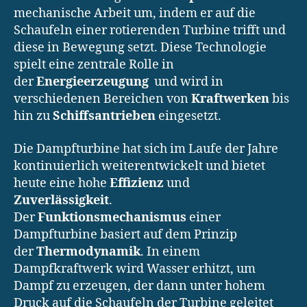
mechanische Arbeit um, indem er auf die
Schaufeln einer rotierenden Turbine trifft und
diese in Bewegung setzt. Diese Technologie
spielt eine zentrale Rolle in
der
Energieerzeugung
und wird in
verschiedenen Bereichen von
Kraftwerken
bis
hin zu
Schiffsantrieben
eingesetzt.
Die Dampfturbine hat sich im Laufe der Jahre
kontinuierlich weiterentwickelt und bietet
heute eine hohe
Effizienz
und
Zuverlässigkeit
.
Der
Funktionsmechanismus
einer
Dampfturbine basiert auf dem Prinzip
der
Thermodynamik
. In einem
Dampfkraftwerk wird Wasser erhitzt, um
Dampf zu erzeugen, der dann unter hohem
Druck auf die Schaufeln der Turbine geleitet