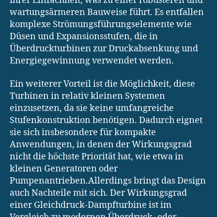
ihrer Einfachheit, was zu einer robusteren und
wartungsärmeren Bauweise führt. Es entfallen
komplexe Strömungsführungselemente wie
Düsen und Expansionsstufen, die in
Überdruckturbinen zur Druckabsenkung und
Energiegewinnung verwendet werden.
Ein weiterer Vorteil ist die Möglichkeit, diese
Turbinen in relativ kleinen Systemen
einzusetzen, da sie keine umfangreiche
Stufenkonstruktion benötigen. Dadurch eignet
sie sich insbesondere für kompakte
Anwendungen, in denen der Wirkungsgrad
nicht die höchste Priorität hat, wie etwa in
kleinen Generatoren oder
Pumpenantrieben.Allerdings bringt das Design
auch Nachteile mit sich. Der Wirkungsgrad
einer Gleichdruck-Dampfturbine ist im