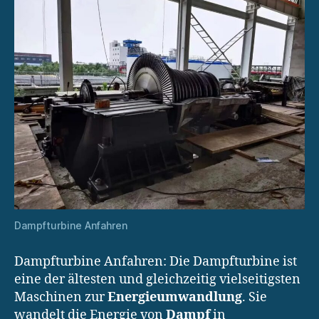
Dampfturbine Anfahren
Dampfturbine Anfahren: Die Dampfturbine ist
eine der ältesten und gleichzeitig vielseitigsten
Maschinen zur
Energieumwandlung
. Sie
wandelt die Energie von
Dampf
in