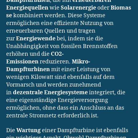
Dampfturbinen
, die mit
erneuerbaren
Energiequellen
wie
Solarenergie
oder
Biomas
se
kombiniert werden. Diese Systeme
ermöglichen eine effiziente Nutzung von
erneuerbaren Quellen und tragen
zur
Energiewende
bei, indem sie die
Unabhängigkeit von fossilen Brennstoffen
erhöhen und die
CO2-
Emissionen
reduzieren.
Mikro-
Dampfturbinen
mit einer Leistung von
wenigen Kilowatt sind ebenfalls auf dem
Vormarsch und werden zunehmend
in
dezentrale Energiesysteme
integriert, die
eine eigenständige Energieversorgung
ermöglichen, ohne dass ein Anschluss an das
zentrale Stromnetz erforderlich ist.
Die
Wartung
einer Dampfturbine ist ebenfalls