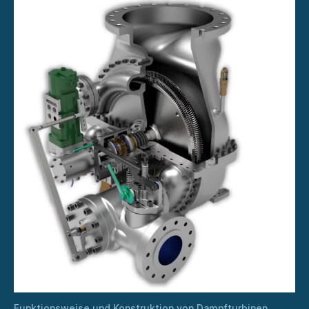
Funktionsweise und Konstruktion von Dampfturbinen