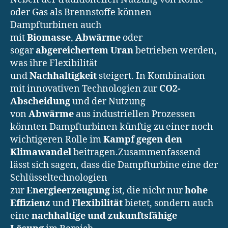
oder Gas als Brennstoffe können
Dampfturbinen auch
mit
Biomasse
,
Abwärme
oder
sogar
abgereichertem Uran
betrieben werden,
was ihre Flexibilität
und
Nachhaltigkeit
steigert. In Kombination
mit innovativen Technologien zur
CO2-
Abscheidung
und der Nutzung
von
Abwärme
aus industriellen Prozessen
könnten Dampfturbinen künftig zu einer noch
wichtigeren Rolle im
Kampf gegen den
Klimawandel
beitragen.Zusammenfassend
lässt sich sagen, dass die Dampfturbine eine der
Schlüsseltechnologien
zur
Energieerzeugung
ist, die nicht nur
hohe
Effizienz
und
Flexibilität
bietet, sondern auch
eine
nachhaltige und zukunftsfähige