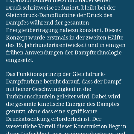
Expansionsstufen fließt und dabei seinen
Druck schrittweise reduziert, bleibt bei der
Gleichdruck-Dampfturbine der Druck des
Dampfes während der gesamten
Energieübertragung nahezu konstant. Dieses
Konzept wurde erstmals in der zweiten Hälfte
des 19. Jahrhunderts entwickelt und in einigen
frühen Anwendungen der Dampftechnologie
eingesetzt.
Das Funktionsprinzip der Gleichdruck-
Dampfturbine beruht darauf, dass der Dampf
mit hoher Geschwindigkeit in die
Turbinenschaufeln geleitet wird. Dabei wird
die gesamte kinetische Energie des Dampfes
genutzt, ohne dass eine signifikante
Druckabsenkung erforderlich ist. Der
wesentliche Vorteil dieser Konstruktion liegt in