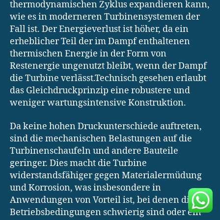
thermodynamischen Zyklus expandieren kann,
wie es in moderneren Turbinensystemen der
Fall ist. Der Energieverlust ist höher, da ein
erheblicher Teil der im Dampf enthaltenen
thermischen Energie in der Form von
Restenergie ungenutzt bleibt, wenn der Dampf
die Turbine verlässt.Technisch gesehen erlaubt
das Gleichdruckprinzip eine robustere und
weniger wartungsintensive Konstruktion.
Da keine hohen Druckunterschiede auftreten,
sind die mechanischen Belastungen auf die
Turbinenschaufeln und andere Bauteile
geringer. Dies macht die Turbine
widerstandsfähiger gegen Materialermüdung
und Korrosion, was insbesondere in
Anwendungen von Vorteil ist, bei denen die
Betriebsbedingungen schwierig sind oder ein