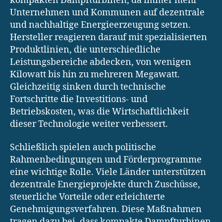
kompakten Dampfturbinen, da immer mehr
Unternehmen und Kommunen auf dezentrale
und nachhaltige Energieerzeugung setzen.
Hersteller reagieren darauf mit spezialisierten
Produktlinien, die unterschiedliche
Leistungsbereiche abdecken, von wenigen
Kilowatt bis hin zu mehreren Megawatt.
Gleichzeitig sinken durch technische
Fortschritte die Investitions- und
Betriebskosten, was die Wirtschaftlichkeit
dieser Technologie weiter verbessert.
Schließlich spielen auch politische
Rahmenbedingungen und Förderprogramme
eine wichtige Rolle. Viele Länder unterstützen
dezentrale Energieprojekte durch Zuschüsse,
steuerliche Vorteile oder erleichterte
Genehmigungsverfahren. Diese Maßnahmen
tragen dazu bei, dass kompakte Dampfturbinen