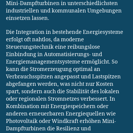
Mini-Dampfturbinen in unterschiedlichsten
industriellen und kommunalen Umgebungen
einsetzen lassen.
Die Integration in bestehende Energiesysteme
erfolgt oft nahtlos, da moderne
Steuerungstechnik eine reibungslose
Einbindung in Automatisierungs- und
Energiemanagementsysteme ermöglicht. So
kann die Stromerzeugung optimal an
Verbrauchsspitzen angepasst und Lastspitzen
abgefangen werden, was nicht nur Kosten
spart, sondern auch die Stabilität des lokalen
oder regionalen Stromnetzes verbessert. In
Kombination mit Energiespeichern oder
anderen erneuerbaren Energiequellen wie
Photovoltaik oder Windkraft erhöhen Mini-
Dampfturbinen die Resilienz und