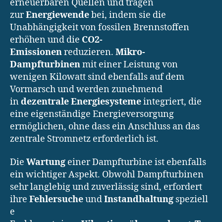
erneuerbaren Quellen und tragen
zur
Energiewende
bei, indem sie die
Unabhängigkeit von fossilen Brennstoffen
erhöhen und die
CO2-
Emissionen
reduzieren.
Mikro-
Dampfturbinen
mit einer Leistung von
wenigen Kilowatt sind ebenfalls auf dem
Vormarsch und werden zunehmend
in
dezentrale Energiesysteme
integriert, die
eine eigenständige Energieversorgung
ermöglichen, ohne dass ein Anschluss an das
zentrale Stromnetz erforderlich ist.
Die
Wartung
einer Dampfturbine ist ebenfalls
ein wichtiger Aspekt. Obwohl Dampfturbinen
sehr langlebig und zuverlässig sind, erfordert
ihre
Fehlersuche
und
Instandhaltung
speziell
e