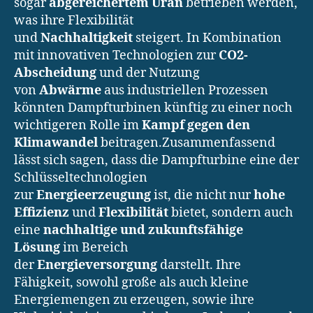
sogar
abgereichertem Uran
betrieben werden,
was ihre Flexibilität
und
Nachhaltigkeit
steigert. In Kombination
mit innovativen Technologien zur
CO2-
Abscheidung
und der Nutzung
von
Abwärme
aus industriellen Prozessen
könnten Dampfturbinen künftig zu einer noch
wichtigeren Rolle im
Kampf gegen den
Klimawandel
beitragen.Zusammenfassend
lässt sich sagen, dass die Dampfturbine eine der
Schlüsseltechnologien
zur
Energieerzeugung
ist, die nicht nur
hohe
Effizienz
und
Flexibilität
bietet, sondern auch
eine
nachhaltige und zukunftsfähige
Lösung
im Bereich
der
Energieversorgung
darstellt. Ihre
Fähigkeit, sowohl große als auch kleine
Energiemengen zu erzeugen, sowie ihre