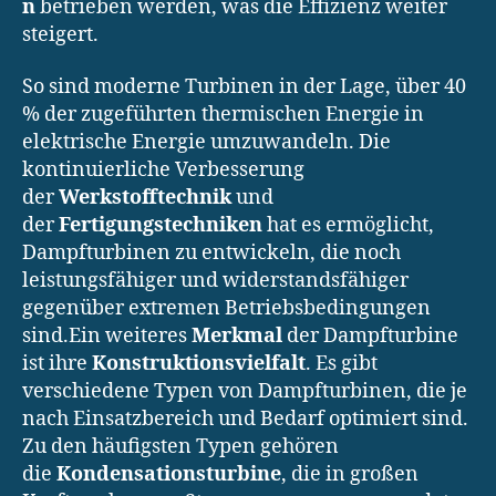
n
betrieben werden, was die Effizienz weiter
steigert.
So sind moderne Turbinen in der Lage, über 40
% der zugeführten thermischen Energie in
elektrische Energie umzuwandeln. Die
kontinuierliche Verbesserung
der
Werkstofftechnik
und
der
Fertigungstechniken
hat es ermöglicht,
Dampfturbinen zu entwickeln, die noch
leistungsfähiger und widerstandsfähiger
gegenüber extremen Betriebsbedingungen
sind.Ein weiteres
Merkmal
der Dampfturbine
ist ihre
Konstruktionsvielfalt
. Es gibt
verschiedene Typen von Dampfturbinen, die je
nach Einsatzbereich und Bedarf optimiert sind.
Zu den häufigsten Typen gehören
die
Kondensationsturbine
, die in großen