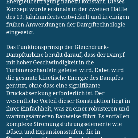
Energieübertragung nahezu konstant. Dieses
Konzept wurde erstmals in der zweiten Hälfte
des 19. Jahrhunderts entwickelt und in einigen
frühen Anwendungen der Dampftechnologie
eingesetzt.
Das Funktionsprinzip der Gleichdruck-
Dampfturbine beruht darauf, dass der Dampf
mit hoher Geschwindigkeit in die
Turbinenschaufeln geleitet wird. Dabei wird
die gesamte kinetische Energie des Dampfes
genutzt, ohne dass eine signifikante
Druckabsenkung erforderlich ist. Der
wesentliche Vorteil dieser Konstruktion liegt in
ihrer Einfachheit, was zu einer robusteren und
wartungsärmeren Bauweise führt. Es entfallen
komplexe Strömungsführungselemente wie
Düsen und Expansionsstufen, die in