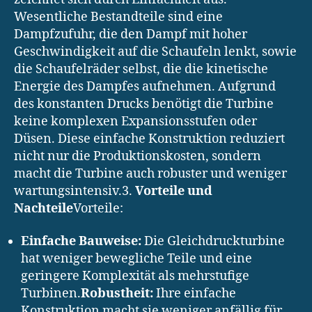
Wesentliche Bestandteile sind eine
Dampfzufuhr, die den Dampf mit hoher
Geschwindigkeit auf die Schaufeln lenkt, sowie
die Schaufelräder selbst, die die kinetische
Energie des Dampfes aufnehmen. Aufgrund
des konstanten Drucks benötigt die Turbine
keine komplexen Expansionsstufen oder
Düsen. Diese einfache Konstruktion reduziert
nicht nur die Produktionskosten, sondern
macht die Turbine auch robuster und weniger
wartungsintensiv.3.
Vorteile und
Nachteile
Vorteile:
Einfache Bauweise:
Die Gleichdruckturbine
hat weniger bewegliche Teile und eine
geringere Komplexität als mehrstufige
Turbinen.
Robustheit:
Ihre einfache
Konstruktion macht sie weniger anfällig für