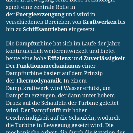
spielt eine zentrale Rolle in
der
Energieerzeugung
und wird in
verschiedenen Bereichen von
Kraftwerken
bis
hin zu
Schiffsantrieben
eingesetzt.
Die Dampfturbine hat sich im Laufe der Jahre
kontinuierlich weiterentwickelt und bietet
heute eine hohe
Effizienz
und
Zuverlässigkeit
.
Der
Funktionsmechanismus
einer
Dampfturbine basiert auf dem Prinzip
der
Thermodynamik
. In einem
Dampfkraftwerk wird Wasser erhitzt, um
Dampf zu erzeugen, der dann unter hohem
Druck auf die Schaufeln der Turbine geleitet
wird. Der Dampf trifft mit hoher
Geschwindigkeit auf die Schaufeln, wodurch
die Turbine in Bewegung gesetzt wird. Die
mechanische Arbeit, die durch die Rotation der